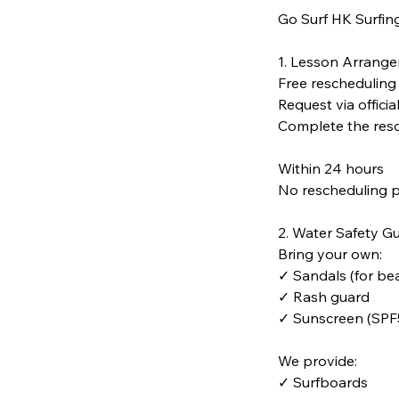
Go Surf HK Surfin
1. Lesson Arrange
Free rescheduling
Request via offic
Complete the resc
Within 24 hours
No rescheduling p
2. Water Safety Gu
Bring your own:
✓ Sandals (for be
✓ Rash guard
✓ Sunscreen (SPF
We provide:
✓ Surfboards