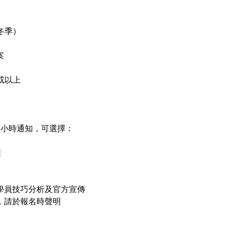
冬季）
案
或以上
3小時通知，可選擇：
程
學員技巧分析及官方宣傳
，請於報名時聲明