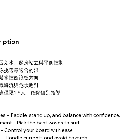
iption
– 學習划水、起身站立與平衡控制
– 教你挑選最適合的浪
– 輕鬆掌控衝浪板方向
– 認識海流與危險應對
 每班僅限1-5人，確保個別指導
es – Paddle, stand up, and balance with confidence.
ent – Pick the best waves to surf.
s – Control your board with ease.
 – Handle currents and avoid hazards.