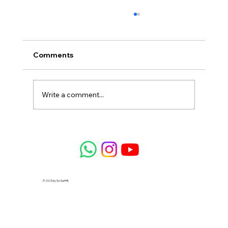
Comments
Write a comment...
【2026 預算指南】香港哪裡學衝浪最划
算？衝浪課程收費、租板費用與高性價比
方案全分析
© 2025 by Go Surf HK