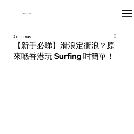
Go Surf HK
2 min read
【新手必睇】滑浪定衝浪？原
來喺香港玩 Surfing 咁簡單！