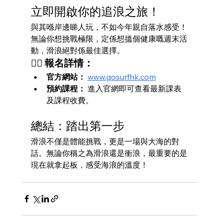
立即開啟你的追浪之旅！
與其喺岸邊睇人玩，不如今年親自落水感受！
無論你想挑戰極限，定係想搵個健康嘅週末活
動，滑浪絕對係最佳選擇。
🏄‍♂️ 
報名詳情：
官方網站：
www.gosurfhk.com
預約課程：
 進入官網即可查看最新課表
及課程收費。
總結：踏出第一步
滑浪不僅是體能挑戰，更是一場與大海的對
話。無論你稱之為滑浪還是衝浪，最重要的是
現在就拿起板，感受海浪的溫度！